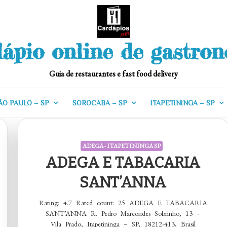
ápio online de gastro
Guia de restaurantes e fast food delivery
ÃO PAULO – SP
SOROCABA – SP
ITAPETININGA – SP
ADEGA - ITAPETININGA SP
ADEGA E TABACARIA
SANT’ANNA
Rating: 4.7 Rated count: 25 ADEGA E TABACARIA
SANT’ANNA R. Pedro Marcondes Sobrinho, 13 –
Vila Prado, Itapetininga – SP, 18212-413, Brasil