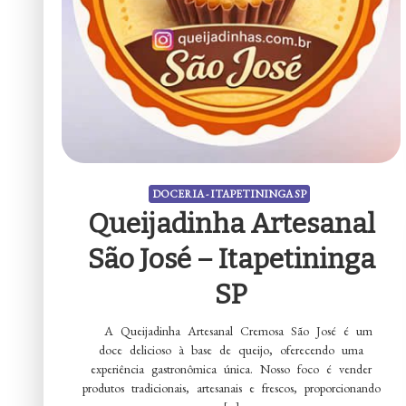
DOCERIA - ITAPETININGA SP
Queijadinha Artesanal
São José – Itapetininga
SP
A Queijadinha Artesanal Cremosa São José é um
doce delicioso à base de queijo, oferecendo uma
experiência gastronômica única. Nosso foco é vender
produtos tradicionais, artesanais e frescos, proporcionando