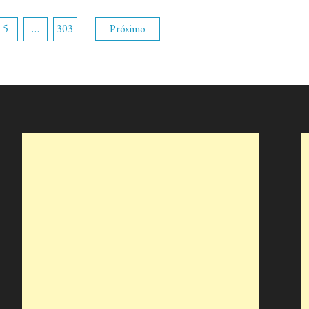
5
…
303
Próximo