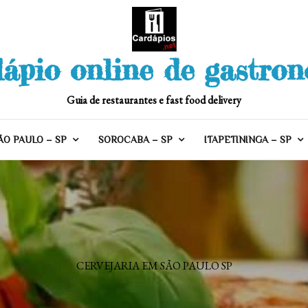
ápio online de gastro
Guia de restaurantes e fast food delivery
ÃO PAULO – SP
SOROCABA – SP
ITAPETININGA – SP
CERVEJARIA EM SÃO PAULO SP