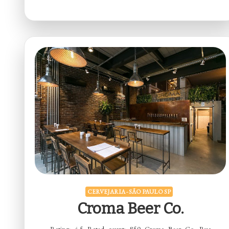
Vila
Mariana
CERVEJARIA - SÃO PAULO SP
Croma Beer Co.
Rating: 4.5 Rated count: 850 Croma Beer Co. Rua