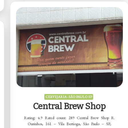
CERVEJARIA - SÃO PAULO SP
Central Brew Shop
Rating: 4.9 Rated count: 289 Central Brew Shop R.
Ourinhos, 161 – Vila Bertioga, São Paulo – SP,