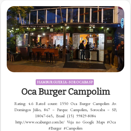
HAMBURGUERIA - SOROCABA SP
Oca Burger Campolim
Rating: 4.6 Rated count: 1550 Oca Burger Campolim Av.
Domingos Júlio, 847 – Parque Campolim, Sorocaba – SP,
18047-645, Brasil (15) 99829-8084
http://www.ocaburger.com.br/ Veja no Google Maps #Oca
#Burger #Campolim