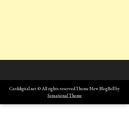
Carddigital.net © All rights reserved.Theme New BlogBell by
Sensational Theme