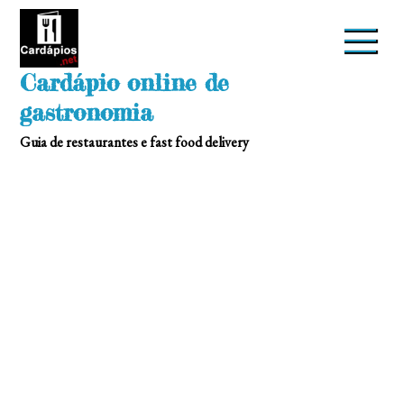
Skip
to
content
Cardápio online de
gastronomia
Guia de restaurantes e fast food delivery