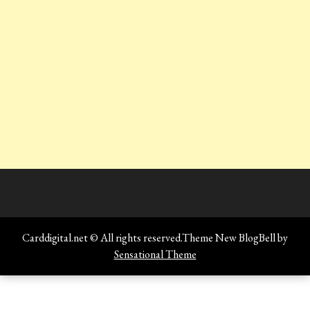
Carddigital.net © All rights reserved.Theme New BlogBell by
Sensational Theme