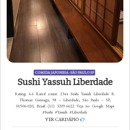
COMIDA JAPONESA - SÃO PAULO SP
Sushi Yassuh Liberdade
Rating: 4.6 Rated count: 2344 Sushi Yassuh Liberdade R.
Thomaz Gonzaga, 98 – Liberdade, São Paulo – SP,
01506-020, Brasil (11) 3209-6622 Veja no Google Maps
#Sushi #Yassuh #Liberdade
VER CARDÁPIO