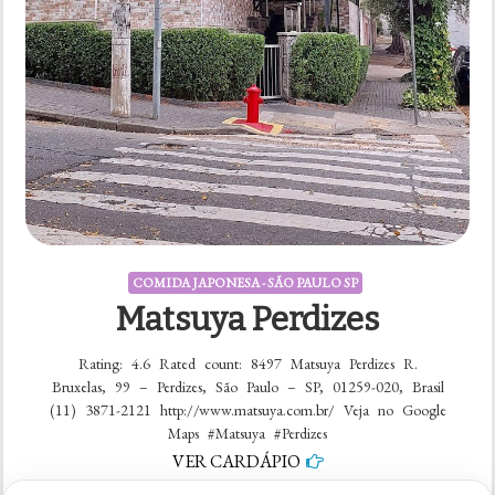
COMIDA JAPONESA - SÃO PAULO SP
Matsuya Perdizes
Rating: 4.6 Rated count: 8497 Matsuya Perdizes R.
Bruxelas, 99 – Perdizes, São Paulo – SP, 01259-020, Brasil
(11) 3871-2121 http://www.matsuya.com.br/ Veja no Google
Maps #Matsuya #Perdizes
VER CARDÁPIO