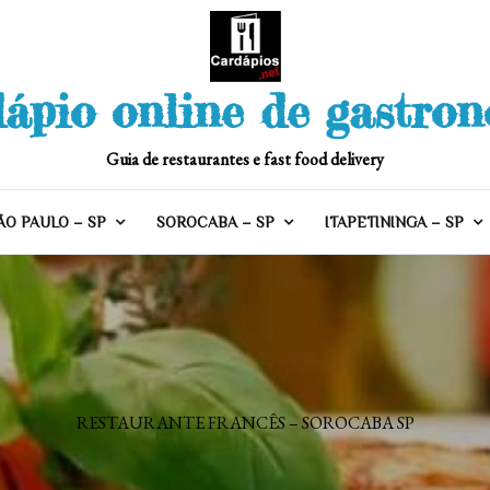
ápio online de gastro
Guia de restaurantes e fast food delivery
ÃO PAULO – SP
SOROCABA – SP
ITAPETININGA – SP
RESTAURANTE FRANCÊS – SOROCABA SP