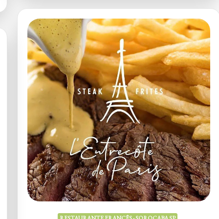
RESTAURANTE FRANCÊS - SOROCABA SP