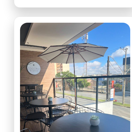
Appétit
Restaurante