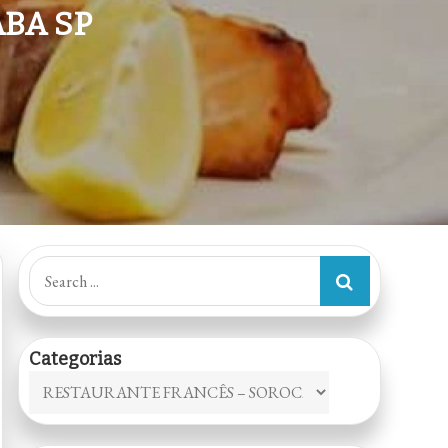
BA SP
Search
for:
Categorias
Categorias