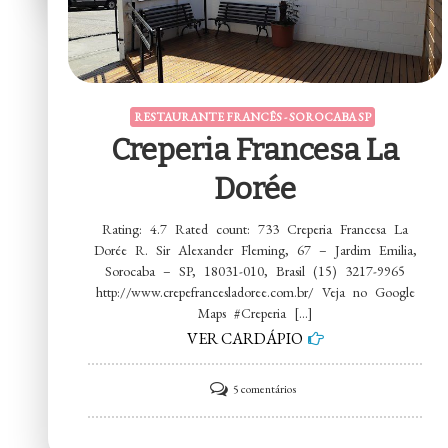
RESTAURANTE FRANCÊS - SOROCABA SP
Creperia Francesa La
Dorée
Rating: 4.7 Rated count: 733 Creperia Francesa La
Dorée R. Sir Alexander Fleming, 67 – Jardim Emilia,
Sorocaba – SP, 18031-010, Brasil (15) 3217-9965
http://www.crepefrancesladoree.com.br/ Veja no Google
Maps #Creperia […]
VER CARDÁPIO
em
5 comentários
Creperia
Francesa