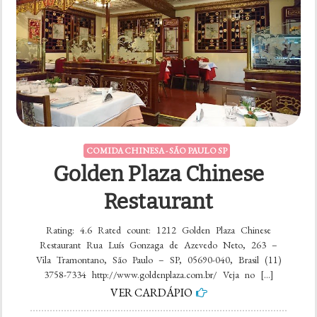
COMIDA CHINESA - SÃO PAULO SP
Golden Plaza Chinese
Restaurant
Rating: 4.6 Rated count: 1212 Golden Plaza Chinese
Restaurant Rua Luís Gonzaga de Azevedo Neto, 263 –
Vila Tramontano, São Paulo – SP, 05690-040, Brasil (11)
3758-7334 http://www.goldenplaza.com.br/ Veja no […]
VER CARDÁPIO