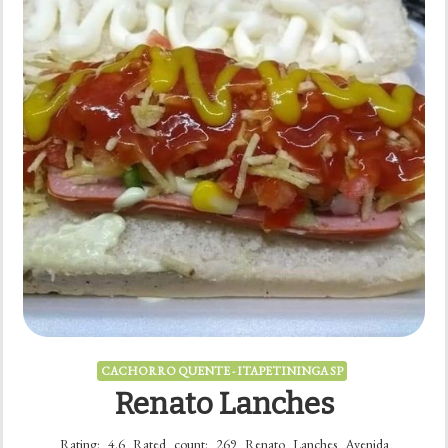
CACHORRO QUENTE - ITAPETININGA SP
Renato Lanches
Rating: 4.6 Rated count: 269 Renato Lanches Avenida