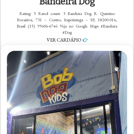
Bandeira Dog
Rating: 5 Rated count: 3 Bandeira Dog R. Quintino
Bocaiúva, 731 – Centro, Itapetininga – SP, 18200-014,
Brasil (15) 99606-6746 Veja no Google Maps #Bandeira
#Dog
VER CARDÁPIO
em
1 comentário
Bandeira
Dog