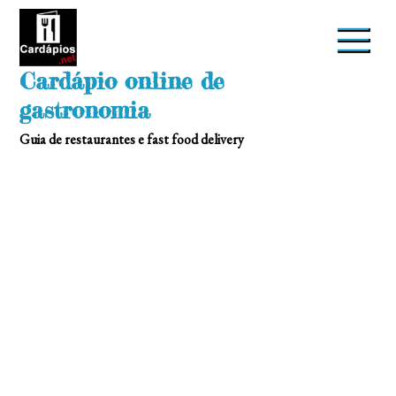
Skip
to
content
Cardápio online de
gastronomia
Guia de restaurantes e fast food delivery