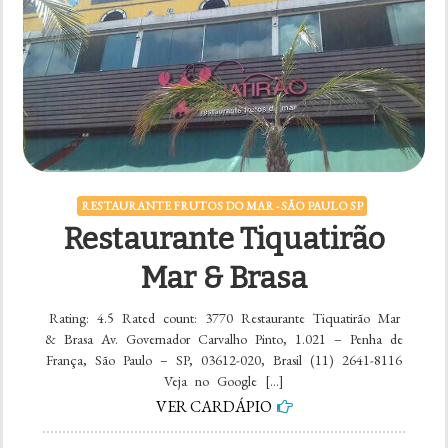
RESTAURANTE FRUTOS DO MAR - SÃO PAULO SP
Restaurante Tiquatirão
Mar & Brasa
Rating: 4.5 Rated count: 3770 Restaurante Tiquatirão Mar
& Brasa Av. Governador Carvalho Pinto, 1.021 – Penha de
França, São Paulo – SP, 03612-020, Brasil (11) 2641-8116
Veja no Google […]
VER CARDÁPIO