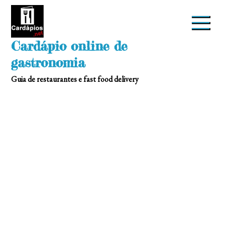
Skip
to
content
Cardápio online de
gastronomia
Guia de restaurantes e fast food delivery