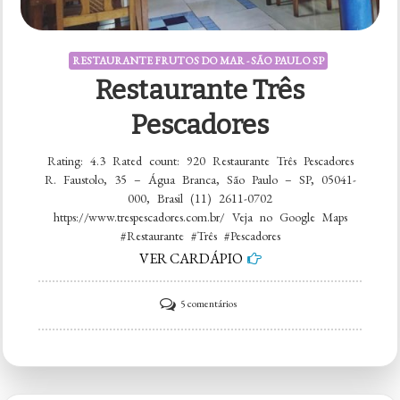
RESTAURANTE FRUTOS DO MAR - SÃO PAULO SP
Restaurante Três
Pescadores
Rating: 4.3 Rated count: 920 Restaurante Três Pescadores
R. Faustolo, 35 – Água Branca, São Paulo – SP, 05041-
000, Brasil (11) 2611-0702
https://www.trespescadores.com.br/ Veja no Google Maps
#Restaurante #Três #Pescadores
VER CARDÁPIO
em
5 comentários
Restaurante
Três
Pescadores