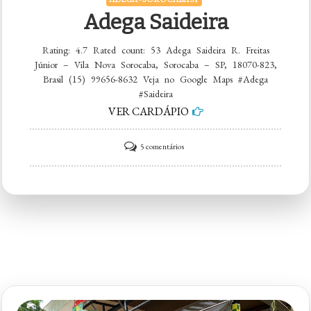
Adega Saideira
Rating: 4.7 Rated count: 53 Adega Saideira R. Freitas
Júnior – Vila Nova Sorocaba, Sorocaba – SP, 18070-823,
Brasil (15) 99656-8632 Veja no Google Maps #Adega
#Saideira
VER CARDÁPIO
em
5 comentários
Adega
Saideira