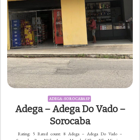
ADEGA - SOROCABA SP
Adega – Adega Do Vado –
Sorocaba
Rating: 5 Rated count: 8 Adega – Adega Do Vado –