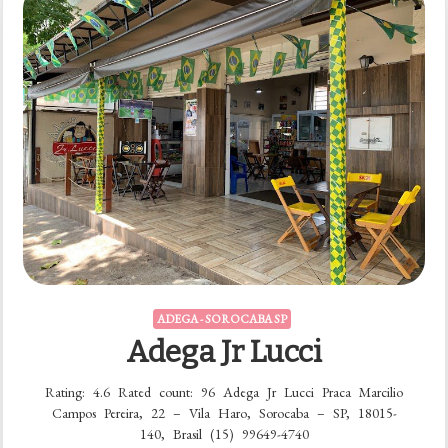
ADEGA - SOROCABA SP
Adega Jr Lucci
Rating: 4.6 Rated count: 96 Adega Jr Lucci Praca Marcilio
Campos Pereira, 22 – Vila Haro, Sorocaba – SP, 18015-
140, Brasil (15) 99649-4740