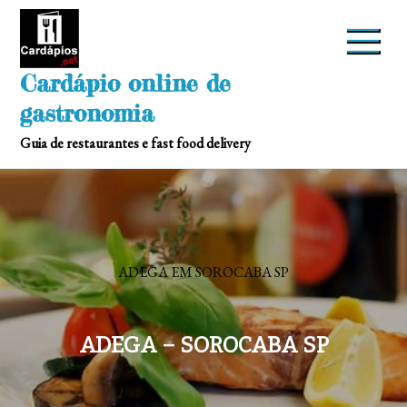
Skip
to
content
Cardápio online de
gastronomia
Guia de restaurantes e fast food delivery
ADEGA EM SOROCABA SP
ADEGA – SOROCABA SP