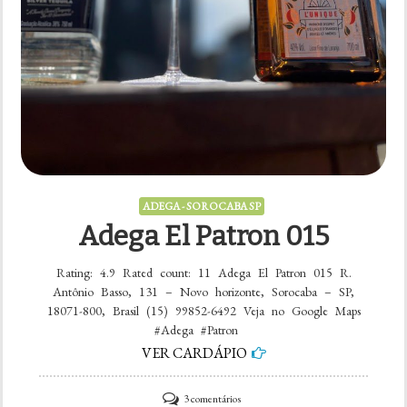
ADEGA - SOROCABA SP
Adega El Patron 015
Rating: 4.9 Rated count: 11 Adega El Patron 015 R.
Antônio Basso, 131 – Novo horizonte, Sorocaba – SP,
18071-800, Brasil (15) 99852-6492 Veja no Google Maps
#Adega #Patron
VER CARDÁPIO
em
3 comentários