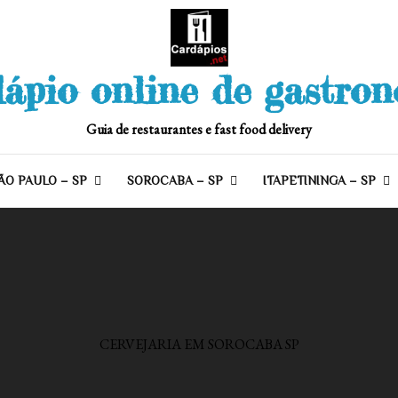
ápio online de gastro
Guia de restaurantes e fast food delivery
ÃO PAULO – SP
SOROCABA – SP
ITAPETININGA – SP
CERVEJARIA EM SOROCABA SP