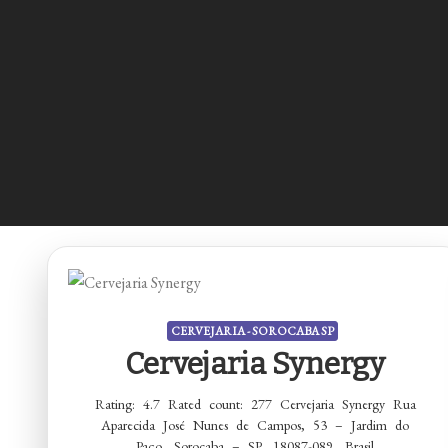
CERVEJARIA - SOROCABA SP
Cervejaria Synergy
Rating: 4.7 Rated count: 277 Cervejaria Synergy Rua
Aparecida José Nunes de Campos, 53 – Jardim do
Paço, Sorocaba – SP, 18087-089, Brasil