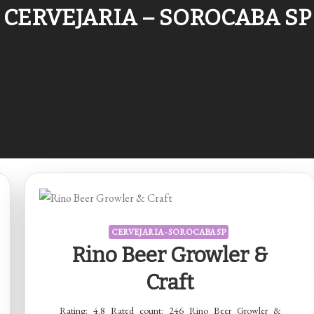
CERVEJARIA – SOROCABA SP
CERVEJARIA - SOROCABA SP
Rino Beer Growler &
Craft
Rating: 4.8 Rated count: 246 Rino Beer Growler &