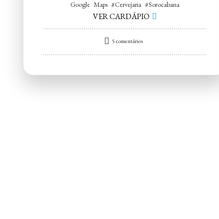
Google Maps #Cervejaria #Sorocabana
VER CARDÁPIO
em
5 comentários
Cervejaria
Sorocabana