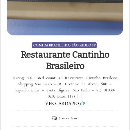
COMIDA BRASILEIRA - SÃO PAULO SP
Restaurante Cantinho
Brasileiro
Rating: 4.6 Rated count: 46 Restaurante Cantinho Brasileiro
Shopping São Paulo – R. Florêncio de Abreu, 580 –
segundo andar – Santa Ifigênia, São Paulo – SP, 01030-
020, Brasil (18) […]
VER CARDÁPIO
em
5 comentários
Restaurante