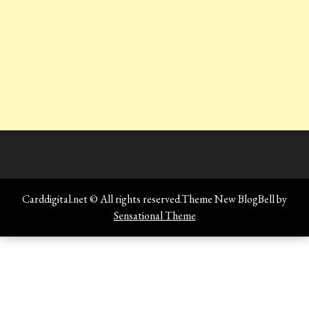
Carddigital.net © All rights reserved.Theme New BlogBell by
Sensational Theme