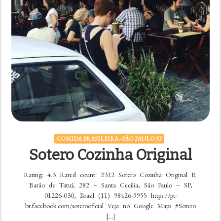
COMIDA BRASILEIRA - SÃO PAULO SP
Sotero Cozinha Original
Rating: 4.3 Rated count: 2312 Sotero Cozinha Original R.
Barão de Tatuí, 282 – Santa Cecilia, São Paulo – SP,
01226-030, Brasil (11) 98426-9955 https://pt-
br.facebook.com/soterooficial Veja no Google Maps #Sotero
[…]