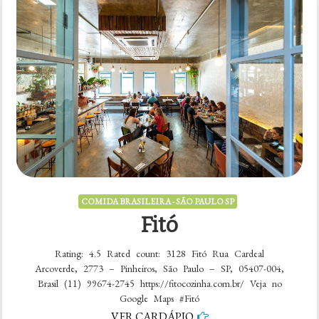
COMIDA BRASILEIRA - SÃO PAULO SP
Fitó
Rating: 4.5 Rated count: 3128 Fitó Rua Cardeal
Arcoverde, 2773 – Pinheiros, São Paulo – SP, 05407-004,
Brasil (11) 99674-2745 https://fitocozinha.com.br/ Veja no
Google Maps #Fitó
VER CARDÁPIO