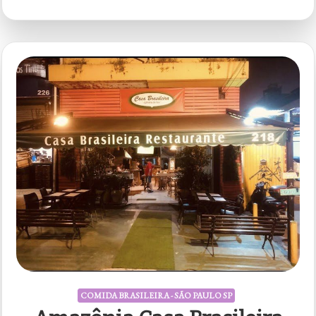
Cantinho
Brasileiro
COMIDA BRASILEIRA - SÃO PAULO SP