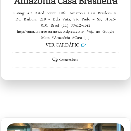
Amazônia Casa Brasileira
Rating: 4.2 Rated count: 1061 Amazônia Casa Brasileira R.
Rui Barbosa, 218 – Bela Vista, São Paulo – SP, 01326-
010, Brasil (11) 99412-6142
http://amazoniarestaurante.wordpress.com/ Veja no Google
Maps #Amazônia #Casa […]
VER CARDÁPIO
em
5 comentários
Amazônia
Casa
Brasileira