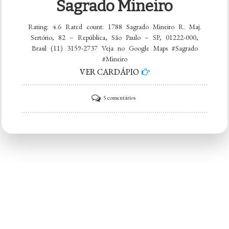
Sagrado Mineiro
Rating: 4.6 Rated count: 1788 Sagrado Mineiro R. Maj.
Sertório, 82 – República, São Paulo – SP, 01222-000,
Brasil (11) 3159-2737 Veja no Google Maps #Sagrado
#Mineiro
VER CARDÁPIO
em
5 comentários
Sagrado
Mineiro