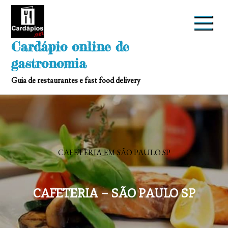
Skip
to
content
Cardápio online de
gastronomia
Guia de restaurantes e fast food delivery
CAFETERIA EM SÃO PAULO SP
CAFETERIA – SÃO PAULO SP