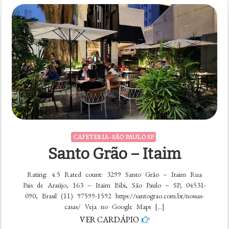
CAFETERIA - SÃO PAULO SP
Santo Grão – Itaim
Rating: 4.5 Rated count: 3299 Santo Grão – Itaim Rua
Pais de Araújo, 163 – Itaim Bibi, São Paulo – SP, 04531-
090, Brasil (11) 97599-1592 https://santograo.com.br/nossas-
casas/ Veja no Google Maps […]
VER CARDÁPIO