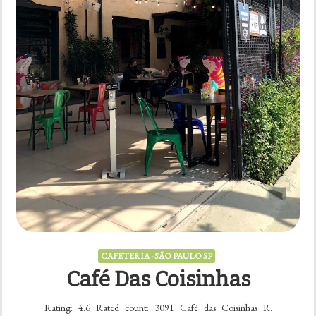
CAFETERIA - SÃO PAULO SP
Café Das Coisinhas
Rating: 4.6 Rated count: 3091 Café das Coisinhas R.