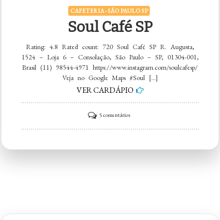
CAFETERIA - SÃO PAULO SP
Soul Café SP
Rating: 4.8 Rated count: 720 Soul Café SP R. Augusta,
1524 – Loja 6 – Consolação, São Paulo – SP, 01304-001,
Brasil (11) 98544-4971 https://www.instagram.com/soulcafesp/
Veja no Google Maps #Soul […]
VER CARDÁPIO
em
5 comentários
Soul
Café
SP