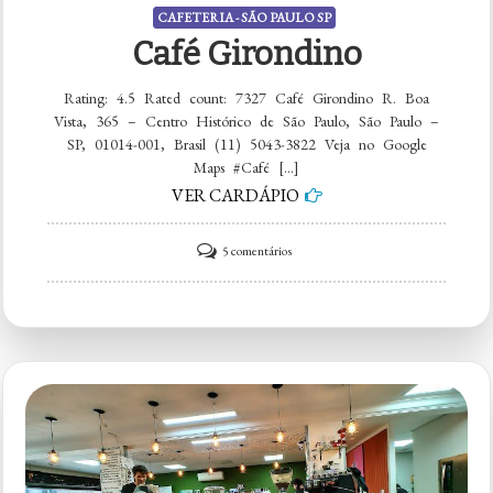
CAFETERIA - SÃO PAULO SP
Café Girondino
Rating: 4.5 Rated count: 7327 Café Girondino R. Boa
Vista, 365 – Centro Histórico de São Paulo, São Paulo –
SP, 01014-001, Brasil (11) 5043-3822 Veja no Google
Maps #Café […]
VER CARDÁPIO
em
5 comentários
Café
Girondino