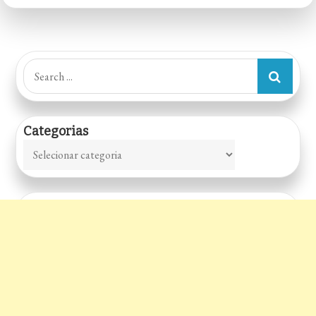
Sorocaba
Search
for:
Categorias
Categorias