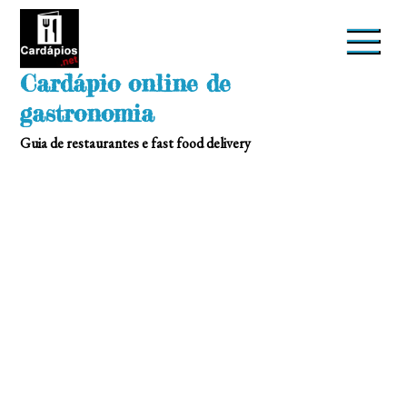
Skip
to
content
Cardápio online de
gastronomia
Guia de restaurantes e fast food delivery