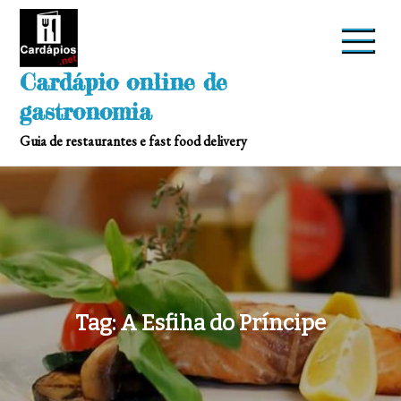
Skip
to
content
Cardápio online de
gastronomia
Guia de restaurantes e fast food delivery
Tag:
A Esfiha do Príncipe