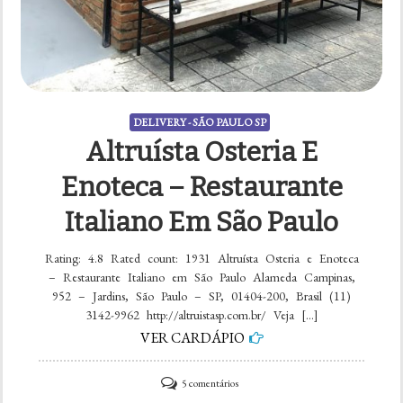
DELIVERY - SÃO PAULO SP
Altruísta Osteria E
Enoteca – Restaurante
Italiano Em São Paulo
Rating: 4.8 Rated count: 1931 Altruísta Osteria e Enoteca
– Restaurante Italiano em São Paulo Alameda Campinas,
952 – Jardins, São Paulo – SP, 01404-200, Brasil (11)
3142-9962 http://altruistasp.com.br/ Veja […]
VER CARDÁPIO
em
5 comentários