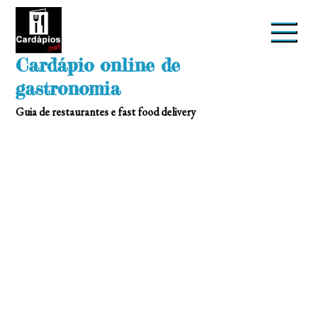
Skip
to
content
Cardápio online de
gastronomia
Guia de restaurantes e fast food delivery