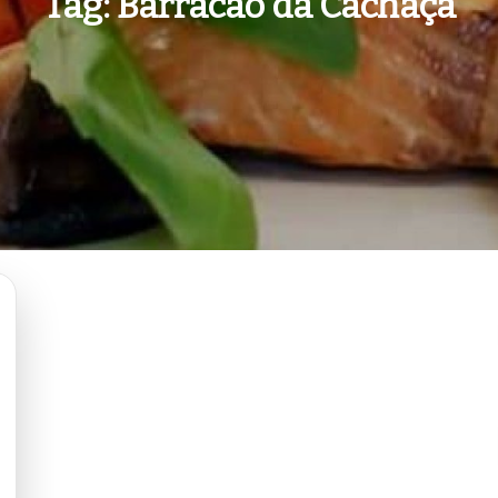
Tag:
Barracão da Cachaça