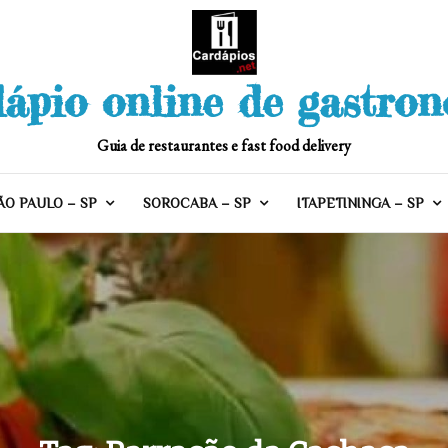
ápio online de gastro
Guia de restaurantes e fast food delivery
ÃO PAULO – SP
SOROCABA – SP
ITAPETININGA – SP