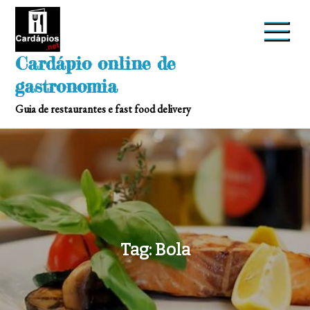
Skip
to
content
Cardápio online de
gastronomia
Guia de restaurantes e fast food delivery
Tag:
Bola