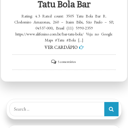
Tatu Bola Bar
Rating: 4.3 Rated count: 3505 Tatu Bola Bar R.
Clodomiro Amazonas, 260 – Itaim Bibi, São Paulo – SP,
04537-000, Brasil (11) 5990-2359
https://www.alifenino.com.br/bar-tatu-bola/ Veja no Google
Maps #Tatu #Bola […]
VER CARDÁPIO
em
5 comentários
Tatu
Bola
Bar
Search
for: