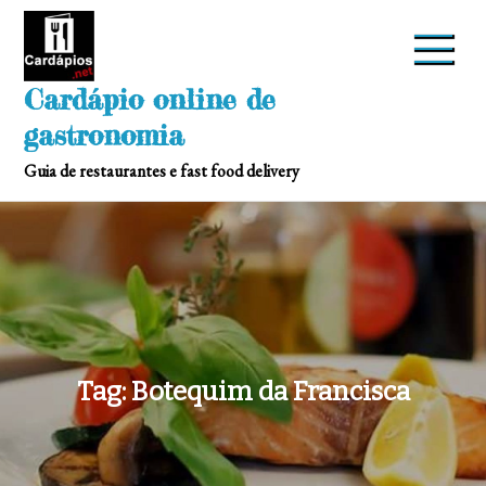
Skip
to
content
Cardápio online de
gastronomia
Guia de restaurantes e fast food delivery
Tag:
Botequim da Francisca