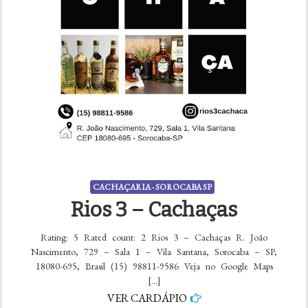
CACHAÇARIA - SOROCABA SP
Rios 3 – Cachaças
Rating: 5 Rated count: 2 Rios 3 – Cachaças R. João
Nascimento, 729 – Sala 1 – Vila Santana, Sorocaba – SP,
18080-695, Brasil (15) 98811-9586 Veja no Google Maps
[…]
VER CARDÁPIO