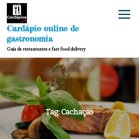
Skip
to
content
Cardápio online de
gastronomia
Guia de restaurantes e fast food delivery
Tag:
Cachaças