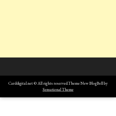
Carddigital.net © All rights reserved.Theme New BlogBell by
Sensational Theme