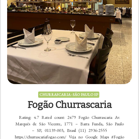
CHURRASCARIA - SÃO PAULO SP
Fogão Churrascaria
Rating: 4.7 Rated count: 2479 Fogão Churrascaria Av.
Marquês de São Vicente, 1771 – Barra Funda, São Paulo
– SP, 01139-003, Brasil (11) 2936-2555
https://churrascariafogao.com/ Veja no Google Maps #Fogão