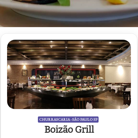
CHURRASCARIA - SÃO PAULO SP
Boizão Grill