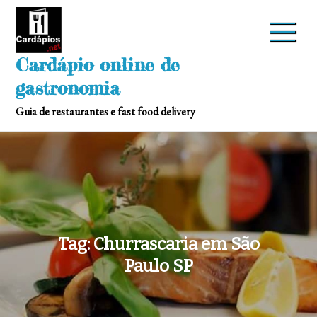
Skip
to
content
Cardápio online de
gastronomia
Guia de restaurantes e fast food delivery
Tag:
Churrascaria em São
Paulo SP