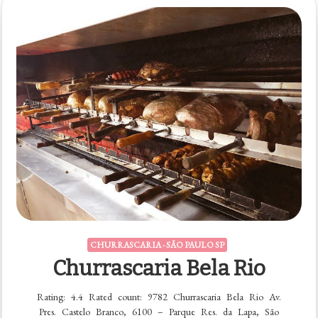
CHURRASCARIA - SÃO PAULO SP
Churrascaria Bela Rio
Rating: 4.4 Rated count: 9782 Churrascaria Bela Rio Av.
Pres. Castelo Branco, 6100 – Parque Res. da Lapa, São