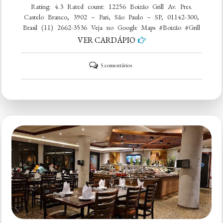
Rating: 4.3 Rated count: 12256 Boizão Grill Av. Pres.
Castelo Branco, 3902 – Pari, São Paulo – SP, 01142-300,
Brasil (11) 2662-3536 Veja no Google Maps #Boizão #Grill
VER CARDÁPIO
em
5 comentários
Boizão
Grill