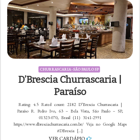
CHURRASCARIA - SÃO PAULO SP
D’Brescia Churrascaria |
Paraíso
Rating: 4.5 Rated count: 2182 D’Brescia Churrascaria |
Paraíso R. Pedro Ivo, 63 – Bela Vista, São Paulo – SP,
01323-070, Brasil (11) 3141-2991
https://www.dbresciachurrascaria.com.br/ Veja no Google Maps
#DBrescia […]
VER CARDÁPIO