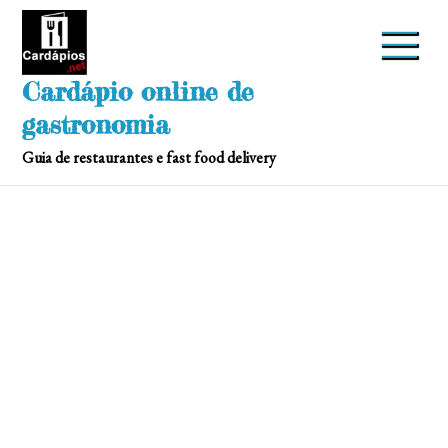
Skip
to
content
Cardápio online de
gastronomia
Guia de restaurantes e fast food delivery