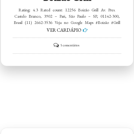
Rating: 4.3 Rated count: 12256 Boizão Grill Av. Pres.
Castelo Branco, 3902 – Pari, São Paulo – SP, 01142-300,
Brasil (11) 2662-3536 Veja no Google Maps #Boizão #Grill
VER CARDÁPIO
em
5 comentários
Boizão
Grill