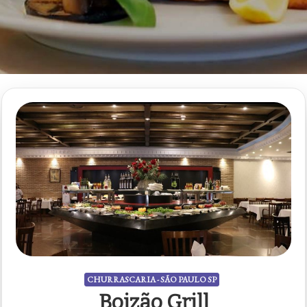
CHURRASCARIA - SÃO PAULO SP
Boizão Grill