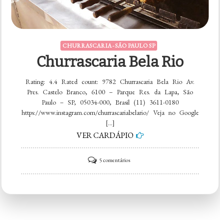
CHURRASCARIA - SÃO PAULO SP
Churrascaria Bela Rio
Rating: 4.4 Rated count: 9782 Churrascaria Bela Rio Av.
Pres. Castelo Branco, 6100 – Parque Res. da Lapa, São
Paulo – SP, 05034-000, Brasil (11) 3611-0180
https://www.instagram.com/churrascariabelario/ Veja no Google
[…]
VER CARDÁPIO
em
5 comentários
Churrascaria
Bela
Rio