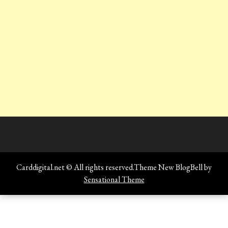
Carddigital.net © All rights reserved.Theme New BlogBell by
Sensational Theme