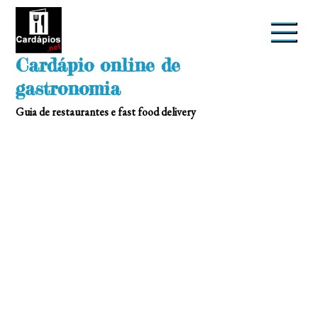
Skip
to
content
Cardápio online de
gastronomia
Guia de restaurantes e fast food delivery