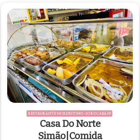
RESTAURANTE NORDESTINO - SOROCABA SP
Casa Do Norte
Simão|Comida