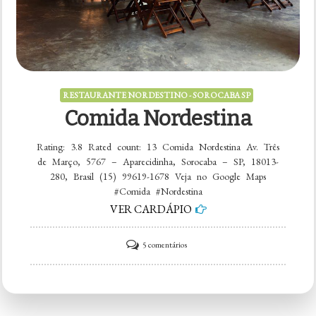
RESTAURANTE NORDESTINO - SOROCABA SP
Comida Nordestina
Rating: 3.8 Rated count: 13 Comida Nordestina Av. Três
de Março, 5767 – Aparecidinha, Sorocaba – SP, 18013-
280, Brasil (15) 99619-1678 Veja no Google Maps
#Comida #Nordestina
VER CARDÁPIO
em
5 comentários
Comida
Nordestina