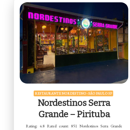
RESTAURANTE NORDESTINO - SÃO PAULO SP
Nordestinos Serra
Grande – Pirituba
Rating: 4.8 Rated count: 851 Nordestinos Serra Grande