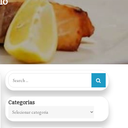
lo
Search
for:
Categorias
Categorias