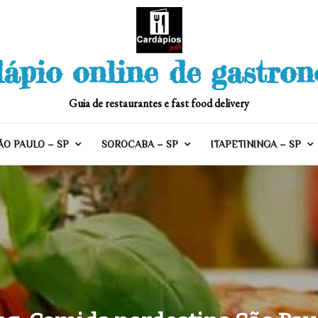
ápio online de gastro
Guia de restaurantes e fast food delivery
ÃO PAULO – SP
SOROCABA – SP
ITAPETININGA – SP