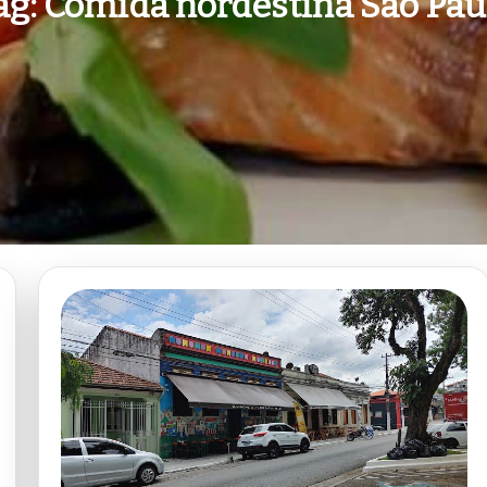
ag:
Comida nordestina São Pau