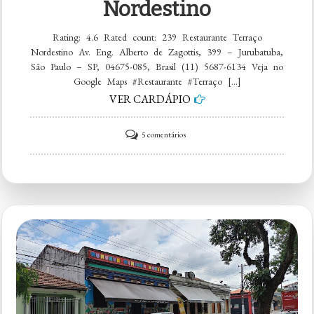
Nordestino
Rating: 4.6 Rated count: 239 Restaurante Terraço
Nordestino Av. Eng. Alberto de Zagottis, 399 – Jurubatuba,
São Paulo – SP, 04675-085, Brasil (11) 5687-6134 Veja no
Google Maps #Restaurante #Terraço […]
VER CARDÁPIO
em
5 comentários
Restaurante
Terraço
Nordestino