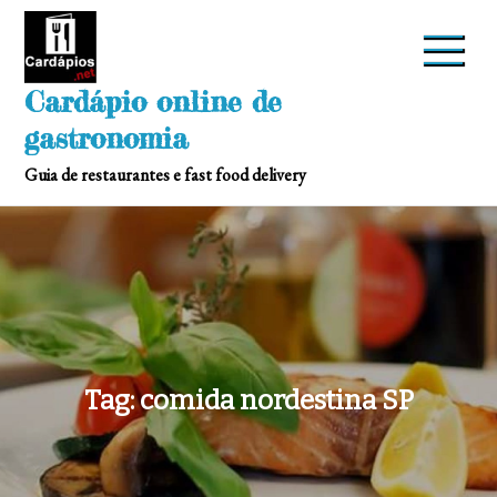
Skip
to
content
Cardápio online de
gastronomia
Guia de restaurantes e fast food delivery
Tag:
comida nordestina SP