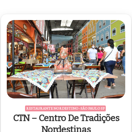
RESTAURANTE NORDESTINO - SÃO PAULO SP
CTN – Centro De Tradições
Nordestinas