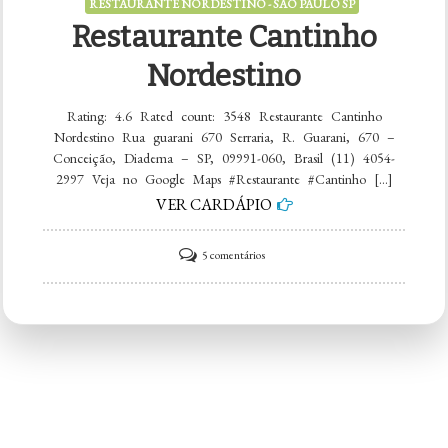
RESTAURANTE NORDESTINO - SÃO PAULO SP
Restaurante Cantinho
Nordestino
Rating: 4.6 Rated count: 3548 Restaurante Cantinho
Nordestino Rua guarani 670 Serraria, R. Guarani, 670 –
Conceição, Diadema – SP, 09991-060, Brasil (11) 4054-
2997 Veja no Google Maps #Restaurante #Cantinho […]
VER CARDÁPIO
em
5 comentários
Restaurante
Cantinho
Nordestino