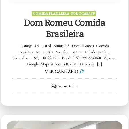
COMIDA BRASILEIRA - SOROCABA SP
Dom Romeu Comida
Brasileira
Rating: 4.9 Rated count: 65 Dom Romeu Comida
Brasileira Av. Cecília Meireles, 314 – Cidade Jardim,
Sorocaba – SP, 18055-490, Brasil (15) 99127-6068 Veja no
Google Maps #Dom #Romeu #Comida […]
VER CARDÁPIO
em
5 comentários
Dom
Romeu
Comida
Brasileira