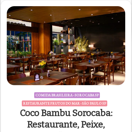
em
5 comentários
Chácara
Santa
Victória
COMIDA BRASILEIRA - SOROCABA SP
RESTAURANTE FRUTOS DO MAR - SÃO PAULO SP
Coco Bambu Sorocaba:
Restaurante, Peixe,