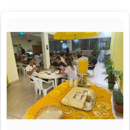
Lagosta,
Salada,
SP