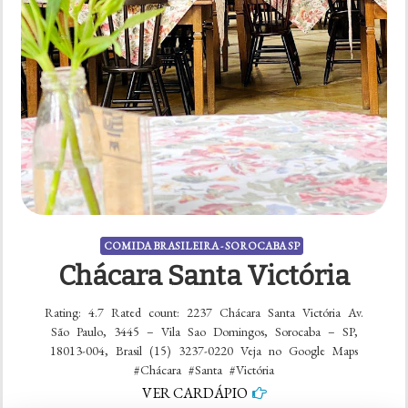
COMIDA BRASILEIRA - SOROCABA SP
Chácara Santa Victória
Rating: 4.7 Rated count: 2237 Chácara Santa Victória Av.
São Paulo, 3445 – Vila Sao Domingos, Sorocaba – SP,
18013-004, Brasil (15) 3237-0220 Veja no Google Maps
#Chácara #Santa #Victória
VER CARDÁPIO