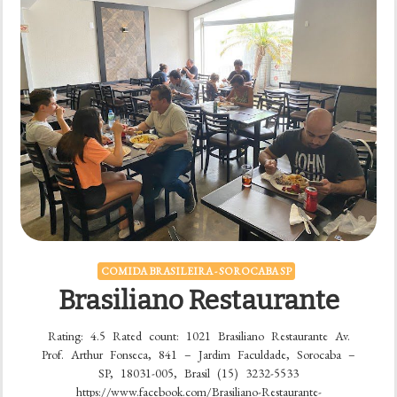
COMIDA BRASILEIRA - SOROCABA SP
Brasiliano Restaurante
Rating: 4.5 Rated count: 1021 Brasiliano Restaurante Av.
Prof. Arthur Fonseca, 841 – Jardim Faculdade, Sorocaba –
SP, 18031-005, Brasil (15) 3232-5533
https://www.facebook.com/Brasiliano-Restaurante-