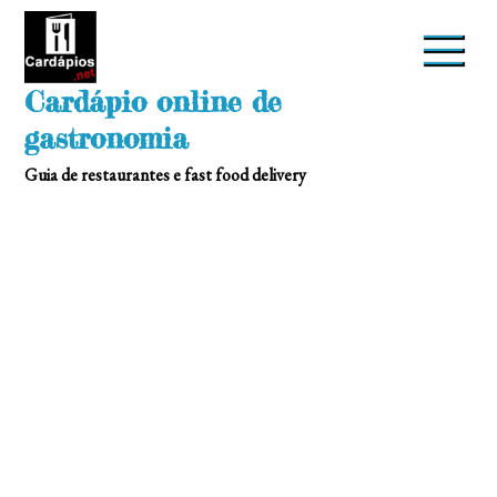
Skip
to
content
Cardápio online de
gastronomia
Guia de restaurantes e fast food delivery