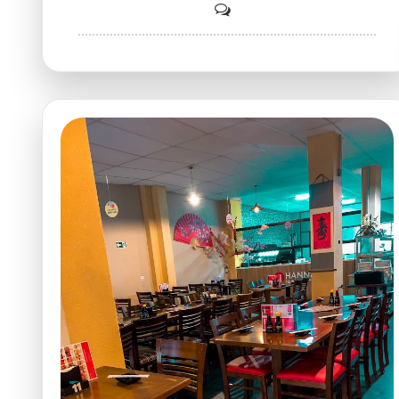
on
Haya
Comida
Japonesa