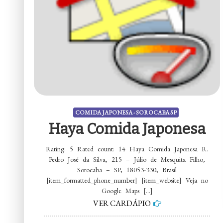
COMIDA JAPONESA - SOROCABA SP
Haya Comida Japonesa
Rating: 5 Rated count: 14 Haya Comida Japonesa R.
Pedro José da Silva, 215 – Júlio de Mesquita Filho,
Sorocaba – SP, 18053-330, Brasil
[item_formatted_phone_number] [item_website] Veja no
Google Maps […]
VER CARDÁPIO