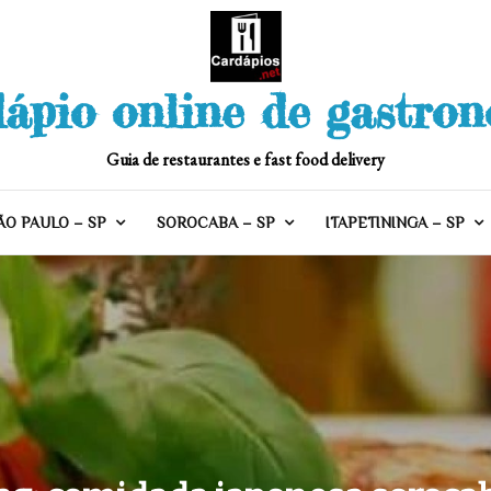
ápio online de gastro
Guia de restaurantes e fast food delivery
ÃO PAULO – SP
SOROCABA – SP
ITAPETININGA – SP