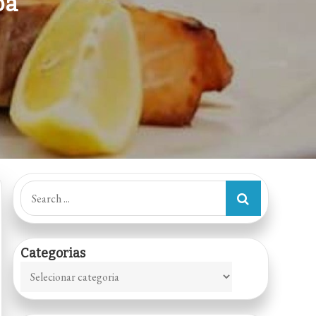
ba
Search
for:
Categorias
Categorias