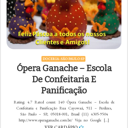
DOCERIA - SÃO PAULO SP
Ópera Ganache – Escola
De Confeitaria E
Panificação
Rating: 4.7 Rated count: 140 Ópera Ganache – Escola de
Confeitaria e Panificação Rua Cayowaá, 911 – Perdizes,
São Paulo – SP, 05018-001, Brasil (11) 4305-9504
http://www.operaganache.com.br/ Veja no Google […]
VER CARDÁPIO