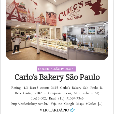
DOCERIA - SÃO PAULO SP
Carlo’s Bakery São Paulo
Rating: 4.3 Rated count: 3615 Carlo’s Bakery São Paulo R.
Bela Cintra, 2182 – Cerqueira César, São Paulo – SP,
01415-002, Brasil (11) 91567-9346
http://carlosbakery.com.br/ Veja no Google Maps #Carlos […]
VER CARDÁPIO