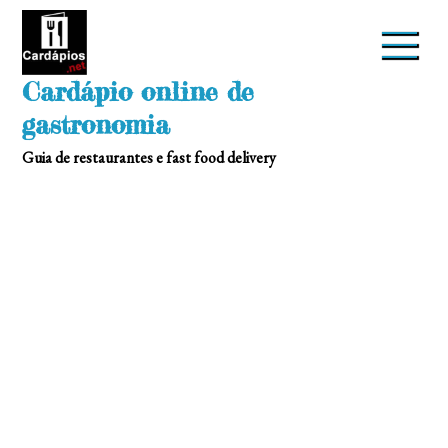
Skip
to
content
Cardápio online de
gastronomia
Guia de restaurantes e fast food delivery