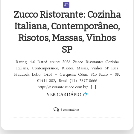
SP
Zucco Ristorante: Cozinha
Italiana, Contemporâneo,
Risotos, Massas, Vinhos
SP
Rating: 4.6 Rated count: 2038 Zucco Ristorante: Cozinha
Italiana, Contemporâneo, Risotos, Massas, Vinhos SP Rua
Haddock Lobo, 1416 – Cerqueira César, São Paulo – SP,
01414-002, Brasil (11) 3897-0666
https://ristorante.zucco.com.br/ […]
VER CARDÁPIO
em
5 comentários
Zucco
Ristorante: