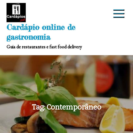
Skip
to
content
Cardápio online de
gastronomia
Guia de restaurantes e fast food delivery
Tag:
Contemporâneo