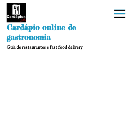
Skip
to
content
Cardápio online de
gastronomia
Guia de restaurantes e fast food delivery