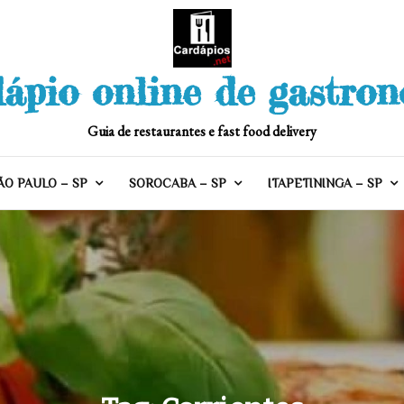
ápio online de gastro
Guia de restaurantes e fast food delivery
ÃO PAULO – SP
SOROCABA – SP
ITAPETININGA – SP