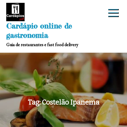
Skip
to
content
Cardápio online de
gastronomia
Guia de restaurantes e fast food delivery
Tag:
Costelão Ipanema