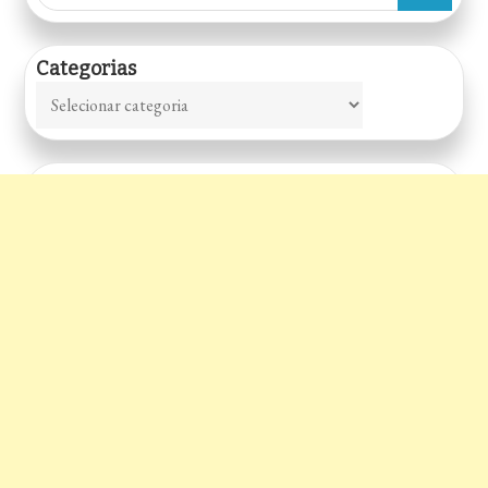
for:
Categorias
Categorias