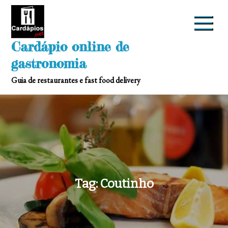
Skip
to
content
Cardápio online de
gastronomia
Guia de restaurantes e fast food delivery
Tag:
Coutinho