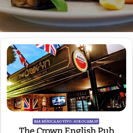
BAR MÚSICA AO VIVO - SOROCABA SP
The Crown English Pub