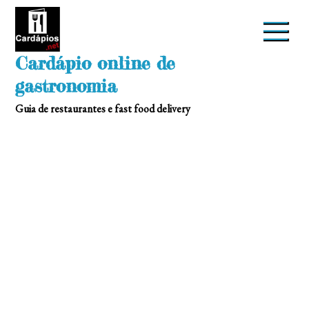
Skip
to
content
Cardápio online de
gastronomia
Guia de restaurantes e fast food delivery