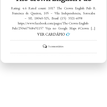
Rating: 4.6 Rated count: 1017 The Crown English Pub R.
Francisca de Queiroz, 105 – Vila Independencia, Sorocaba
– SP, 18040-325, Brasil (15) 3321-4098
https://www.facebook.com/pages/The-Crown-English-
Pub/250467568491157 Veja no Google Maps #Crown […]
VER CARDÁPIO
em
5 comentários
The
Crown
English
Pub