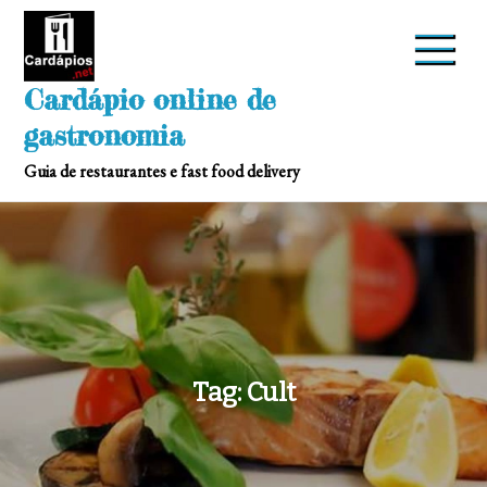
Skip
to
content
Cardápio online de
gastronomia
Guia de restaurantes e fast food delivery
Tag:
Cult