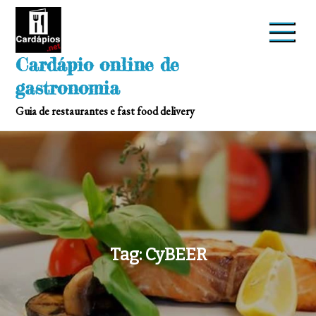
Skip
to
content
Cardápio online de
gastronomia
Guia de restaurantes e fast food delivery
Tag:
CyBEER