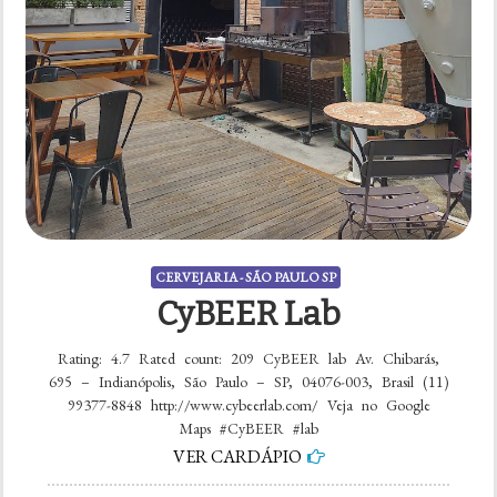
CERVEJARIA - SÃO PAULO SP
CyBEER Lab
Rating: 4.7 Rated count: 209 CyBEER lab Av. Chibarás,
695 – Indianópolis, São Paulo – SP, 04076-003, Brasil (11)
99377-8848 http://www.cybeerlab.com/ Veja no Google
Maps #CyBEER #lab
VER CARDÁPIO