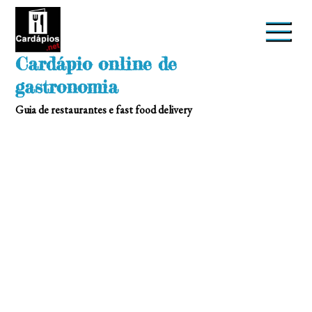
Skip
to
content
Cardápio online de
gastronomia
Guia de restaurantes e fast food delivery