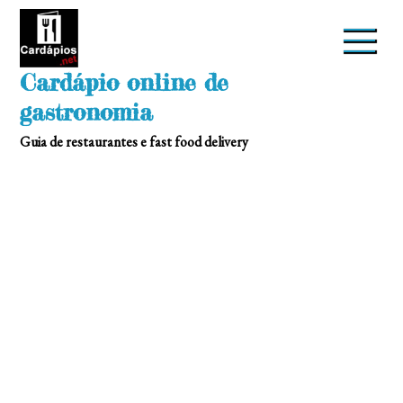
Skip
to
content
Cardápio online de
gastronomia
Guia de restaurantes e fast food delivery