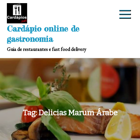
Skip
to
content
Cardápio online de
gastronomia
Guia de restaurantes e fast food delivery
Tag:
Delicias Marum Árabe