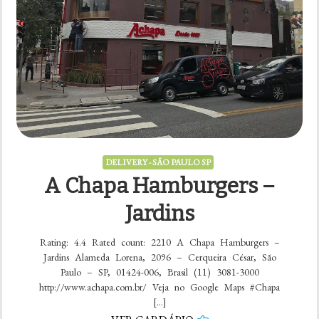
DELIVERY - SÃO PAULO SP
A Chapa Hamburgers –
Jardins
Rating: 4.4 Rated count: 2210 A Chapa Hamburgers –
Jardins Alameda Lorena, 2096 – Cerqueira César, São
Paulo – SP, 01424-006, Brasil (11) 3081-3000
http://www.achapa.com.br/ Veja no Google Maps #Chapa
[…]