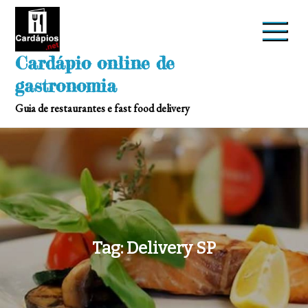
Skip
to
content
Cardápio online de
gastronomia
Guia de restaurantes e fast food delivery
Tag:
Delivery SP