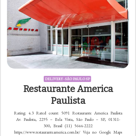
DELIVERY - SÃO PAULO SP
Restaurante America
Paulista
Rating: 4.3 Rated count: 5091 Restaurante America Paulista
Av. Paulista, 2295 – Bela Vista, São Paulo – SP, 01311-
300, Brasil (11) 5644-2222
https://www.restauranteamerica.com.br/ Veja no Google Maps