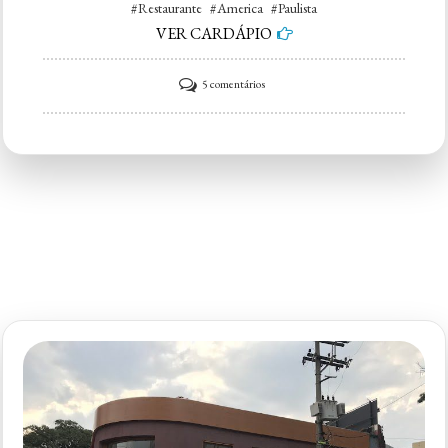
#Restaurante #America #Paulista
VER CARDÁPIO
em
5 comentários
Restaurante
America
Paulista