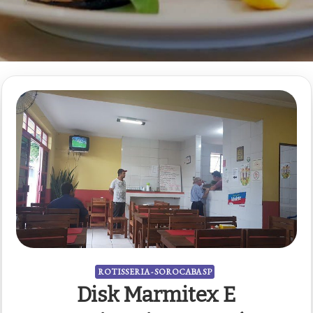
ROTISSERIA - SOROCABA SP
Disk Marmitex E