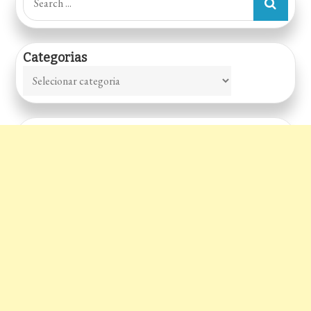
e
for:
Salgados
Categorias
Categorias