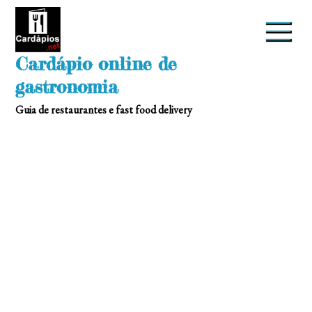
Skip
to
content
Cardápio online de
gastronomia
Guia de restaurantes e fast food delivery