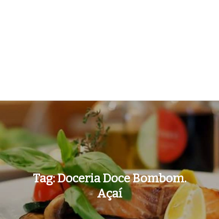
Tag:
Doceria Doce Bombom.
Açaí