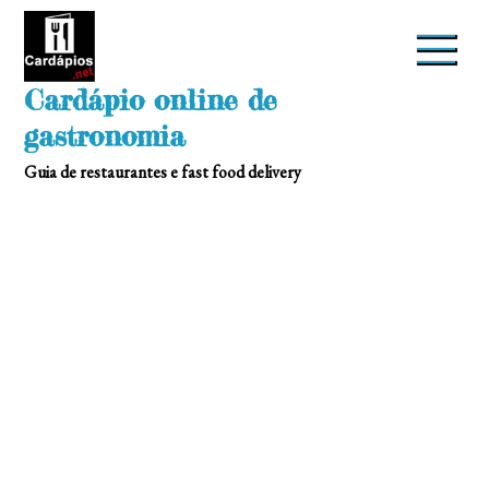
Skip
to
content
Cardápio online de
gastronomia
Guia de restaurantes e fast food delivery