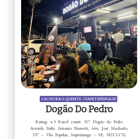
CACHORRO QUENTE - ITAPETININGA SP
Dogão Do Pedro
Rating: 4.3 Rated count: 317 Dogão do Pedro
Avenida Padre Antonio Brunetti, 664, José Machado,
337 – Vila Popular, Itapetininga – SP, 18213-170,