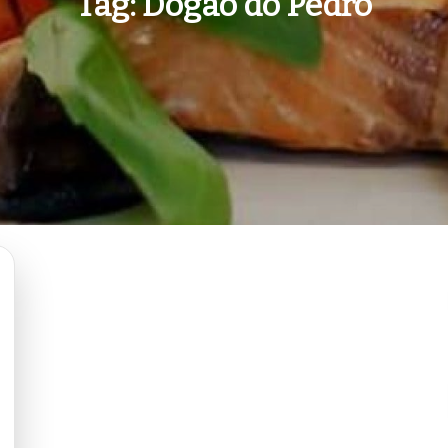
Tag:
Dogão do Pedro