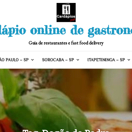
ápio online de gastro
Guia de restaurantes e fast food delivery
ÃO PAULO – SP
SOROCABA – SP
ITAPETININGA – SP