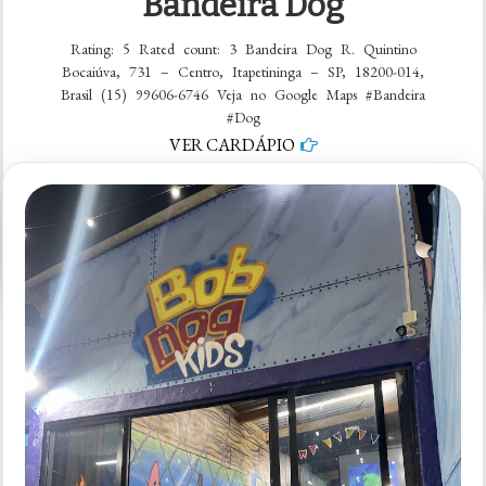
Bandeira Dog
Rating: 5 Rated count: 3 Bandeira Dog R. Quintino
Bocaiúva, 731 – Centro, Itapetininga – SP, 18200-014,
Brasil (15) 99606-6746 Veja no Google Maps #Bandeira
#Dog
VER CARDÁPIO
em
1 comentário
Bandeira
Dog