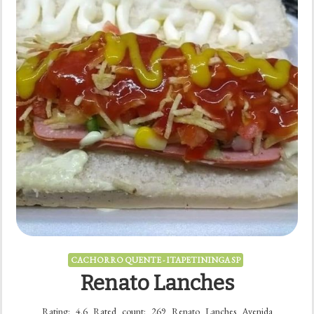
CACHORRO QUENTE - ITAPETININGA SP
Renato Lanches
Rating: 4.6 Rated count: 269 Renato Lanches Avenida