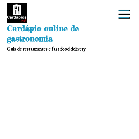
Skip
to
content
Cardápio online de
gastronomia
Guia de restaurantes e fast food delivery