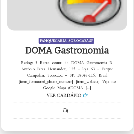
PANQUECARIA - SOROCABA SP
DOMA Gastronomia
Rating: 5 Rated count: 44 DOMA Gastronomia R.
Antônio Perez Hernandez, 125 – loja 63 – Parque
Campolim, Sorocaba – SP, 18048-115, Brasil
[item_formatted_phone_number] [item_website] Veja no
Google Maps #DOMA […]
VER CARDÁPIO
on
DOMA
Gastronomia