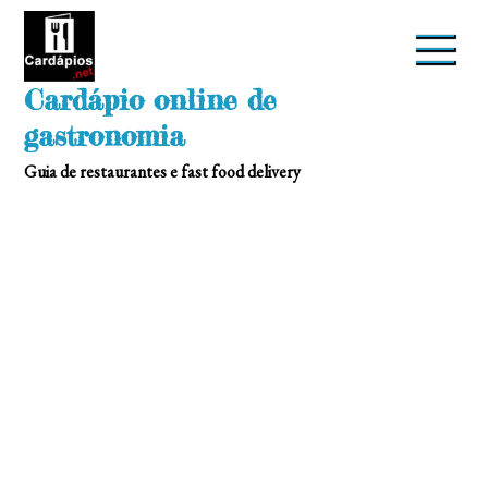
Skip
to
content
Cardápio online de
gastronomia
Guia de restaurantes e fast food delivery