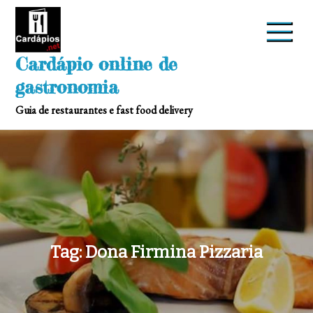
Skip
to
content
Cardápio online de
gastronomia
Guia de restaurantes e fast food delivery
Tag:
Dona Firmina Pizzaria