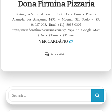
Dona Firmina Pizzaria
Rating: 4.6 Rated count: 1172 Dona Firmina Pizzaria
Alameda dos Anapurus, 1491 – Moema, São Paulo – SP,
04087-005, Brasil (11) 5093-0302
http://www.donafirminapizzaria.com.br/ Veja no Google Maps
#Dona #Firmina #Pizzaria
VER CARDÁPIO
em
5 comentários
Dona
Firmina
Pizzaria
Search
for: