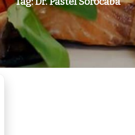
Tag:
Dr. Pastel Sorocaba