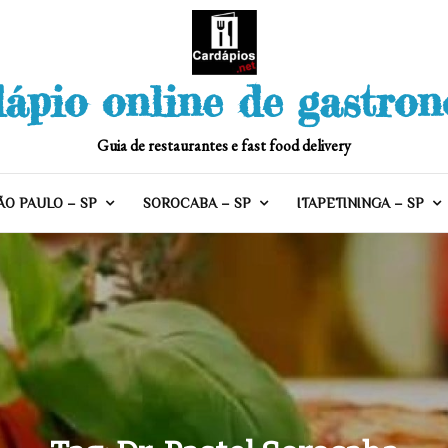
ápio online de gastro
Guia de restaurantes e fast food delivery
ÃO PAULO – SP
SOROCABA – SP
ITAPETININGA – SP