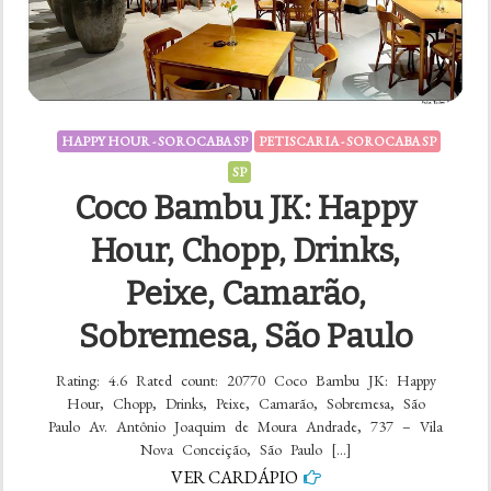
HAPPY HOUR - SOROCABA SP
PETISCARIA - SOROCABA SP
SP
Coco Bambu JK: Happy
Hour, Chopp, Drinks,
Peixe, Camarão,
Sobremesa, São Paulo
Rating: 4.6 Rated count: 20770 Coco Bambu JK: Happy
Hour, Chopp, Drinks, Peixe, Camarão, Sobremesa, São
Paulo Av. Antônio Joaquim de Moura Andrade, 737 – Vila
Nova Conceição, São Paulo […]
VER CARDÁPIO