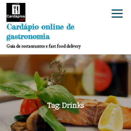
Skip
to
content
Cardápio online de
gastronomia
Guia de restaurantes e fast food delivery
Tag:
Drinks