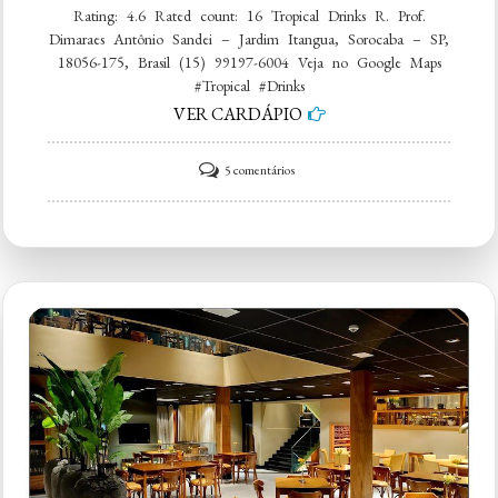
Rating: 4.6 Rated count: 16 Tropical Drinks R. Prof.
Dimaraes Antônio Sandei – Jardim Itangua, Sorocaba – SP,
18056-175, Brasil (15) 99197-6004 Veja no Google Maps
#Tropical #Drinks
VER CARDÁPIO
em
5 comentários
Tropical
Drinks