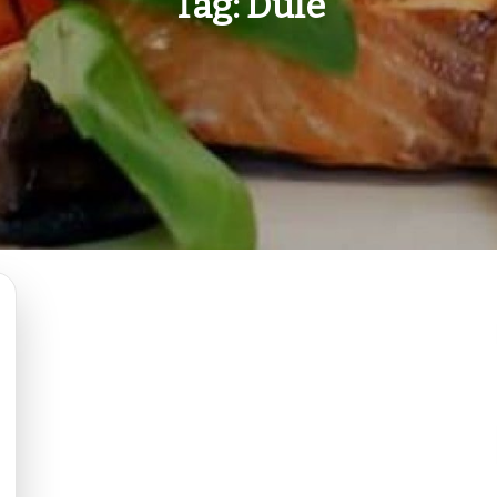
Tag:
Dule