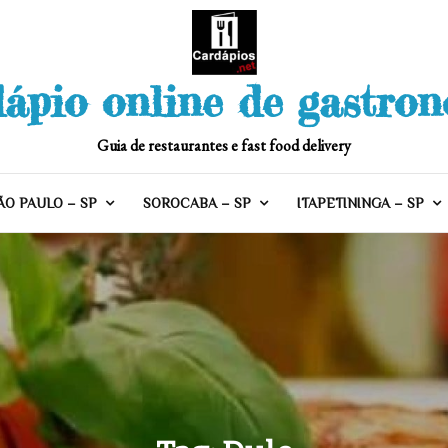
ápio online de gastro
Guia de restaurantes e fast food delivery
ÃO PAULO – SP
SOROCABA – SP
ITAPETININGA – SP