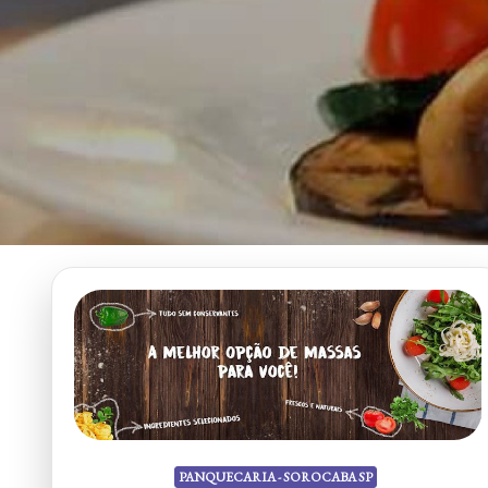
PANQUECARIA - SOROCABA SP