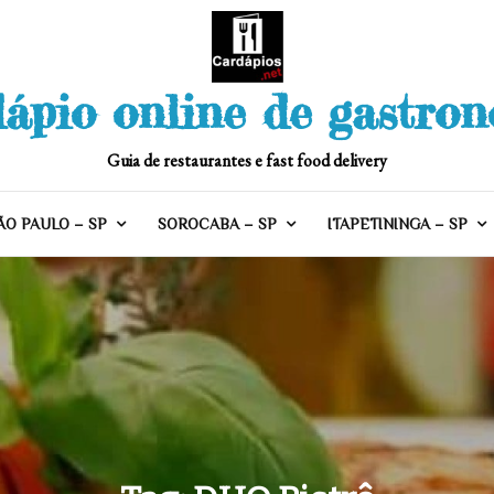
ápio online de gastro
Guia de restaurantes e fast food delivery
ÃO PAULO – SP
SOROCABA – SP
ITAPETININGA – SP